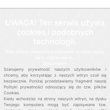
UWAGA! Ten serwis używa
cookies i podobnych
technologii.
Brak zmiany ustawienia przeglądarki oznacza zgodę
na to.
Czytaj więcej…
Zrozumiałem
Szanujemy prywatność naszych użytkowników i
chcemy, aby korzystając z naszych witryn czuli się
bezpiecznie. Poniżej przedstawiamy fragment naszej
Polityki prywatności odnoszący się do tzw. plików
Cookies.
Kiedy wchodzisz na strony naszych witryn, na dysku
Twojego komputera mogą być zapisywane tzw.