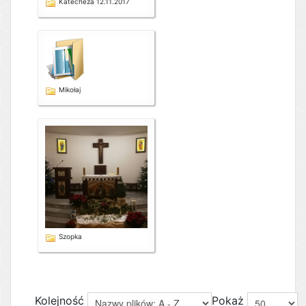
Katecheza 12.11.2017
Mikołaj
Szopka
Kolejność
Pokaż