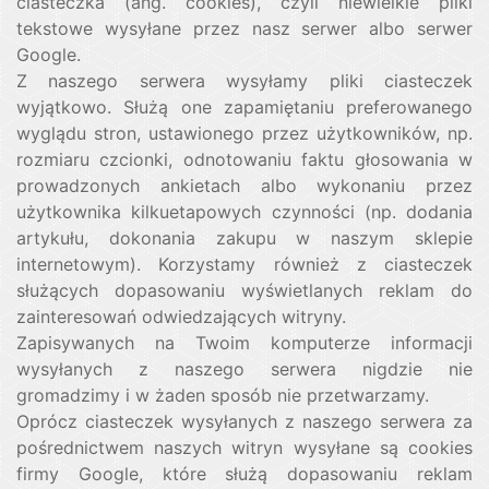
ciasteczka (ang. cookies), czyli niewielkie pliki
tekstowe wysyłane przez nasz serwer albo serwer
Google.
Z naszego serwera wysyłamy pliki ciasteczek
wyjątkowo. Służą one zapamiętaniu preferowanego
wyglądu stron, ustawionego przez użytkowników, np.
rozmiaru czcionki, odnotowaniu faktu głosowania w
prowadzonych ankietach albo wykonaniu przez
użytkownika kilkuetapowych czynności (np. dodania
artykułu, dokonania zakupu w naszym sklepie
internetowym). Korzystamy również z ciasteczek
służących dopasowaniu wyświetlanych reklam do
zainteresowań odwiedzających witryny.
Zapisywanych na Twoim komputerze informacji
wysyłanych z naszego serwera nigdzie nie
gromadzimy i w żaden sposób nie przetwarzamy.
Oprócz ciasteczek wysyłanych z naszego serwera za
pośrednictwem naszych witryn wysyłane są cookies
firmy Google, które służą dopasowaniu reklam