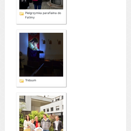
Pielgrzymka parafialna do
Fatimy
Triduum