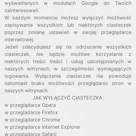
wyświetlanych w modułach Google do Twoich
zainteresowań.
W każdym momencie możesz wyłączyć możliwość
zapisywania wszystkich lub niektórych ciasteczek
poprzez zmianę ustawień w swojej przeglądarce
internetowej.
Jeżeli zdecydujesz się na odrzucenie wszystkich
ciasteczek, nie będzie możliwe korzystanie z
niektórych treści treści i usług udostępnianych w
naszych witrynach, w szczególności wymagających
logowania. Wyłączenie ciasteczek nie powoduje
natomiast braku możliwości przeglądania stron w
naszych witrynach.
JAK WYŁĄCZYĆ CIASTECZKA:
w przeglądarce Opera
w przegladarce Firefox
w przeglądarce Chrome
w przeglądarce Internet Explorer
w przeglądarce Safarii