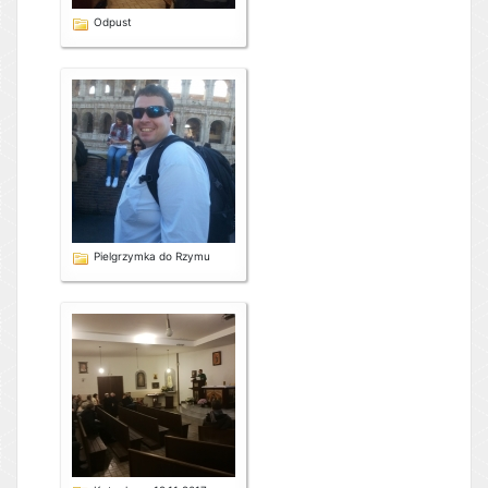
Odpust
Pielgrzymka do Rzymu