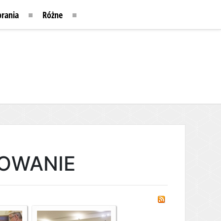
rania
Różne
MOWANIE