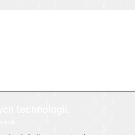
ch technologii.
 więcej…