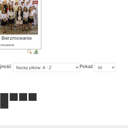
Bierzmowanie
rzmowanie
ejność
Pokaż