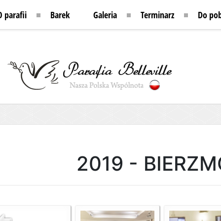
O parafii
Barek
Galeria
Terminarz
Do pob
2019 - BIERZ