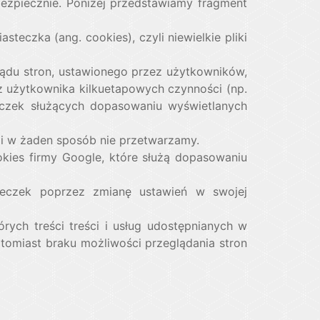
ezpiecznie. Poniżej przedstawiamy fragment
eczka (ang. cookies), czyli niewielkie pliki
ądu stron, ustawionego przez użytkowników,
z użytkownika kilkuetapowych czynności (np.
eczek służących dopasowaniu wyświetlanych
i w żaden sposób nie przetwarzamy.
kies firmy Google, które służą dopasowaniu
eczek poprzez zmianę ustawień w swojej
órych treści treści i usług udostępnianych w
tomiast braku możliwości przeglądania stron