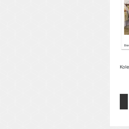
Bie
Kol