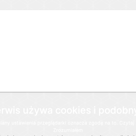
wis używa cookies i podobny
iany ustawienia przeglądarki oznacza zgodę na to.
Czytaj
Zrozumiałem